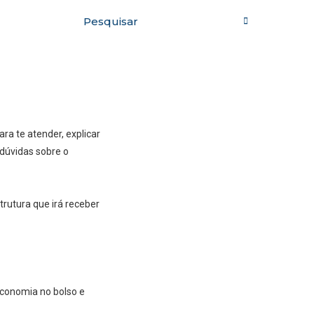
a te atender, explicar
dúvidas sobre o
rutura que irá receber
 economia no bolso e