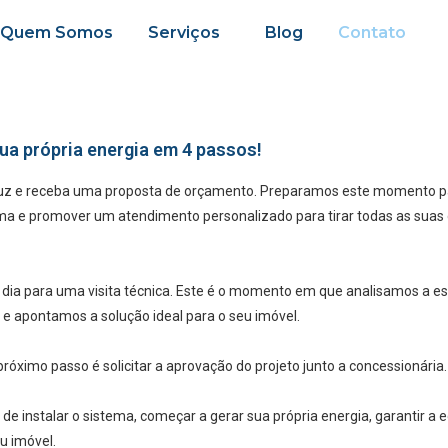
Quem Somos
Serviços
Blog
Contato
ua própria energia em 4 passos!
luz e receba uma proposta de orçamento. Preparamos este momento par
ma e promover um atendimento personalizado para tirar todas as suas 
ia para uma visita técnica. Este é o momento em que analisamos a est
s e apontamos a solução ideal para o seu imóvel.
róximo passo é solicitar a aprovação do projeto junto a concessionária.
 de instalar o sistema, começar a gerar sua própria energia, garantir a
u imóvel.